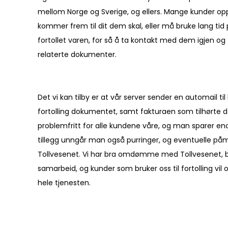
mellom Norge og Sverige, og ellers. Mange kunder opp
kommer frem til dit dem skal, eller må bruke lang ti
fortollet varen, for så å ta kontakt med dem igjen og f
relaterte dokumenter.
Det vi kan tilby er at vår server sender en automail ti
fortolling dokumentet, samt fakturaen som tilhørte d
problemfritt for alle kundene våre, og man sparer eno
tillegg unngår man også purringer, og eventuelle påm
Tollvesenet. Vi har bra omdømme med Tollvesenet, 
samarbeid, og kunder som bruker oss til fortolling vil 
hele tjenesten.